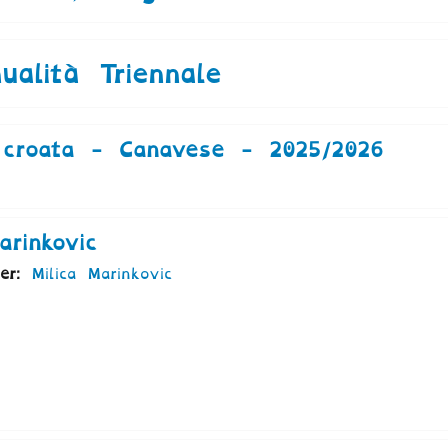
alità Triennale
 croata - Canavese - 2025/2026
rinkovic
her:
Milica Marinkovic