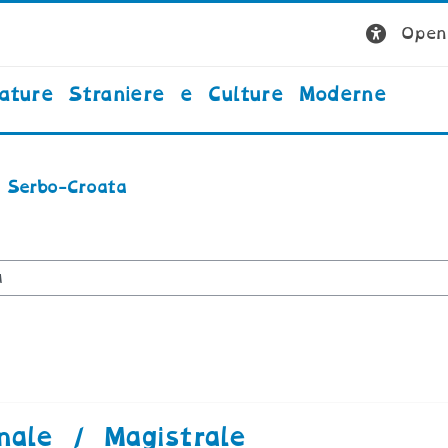
Open 
rature Straniere e Culture Moderne
 Serbo-Croata
rsi
nale / Magistrale