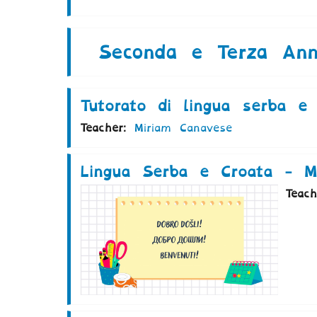
Seconda e Terza Annu
Tutorato di lingua serba e
Teacher:
Miriam Canavese
Lingua Serba e Croata - Ma
Teac