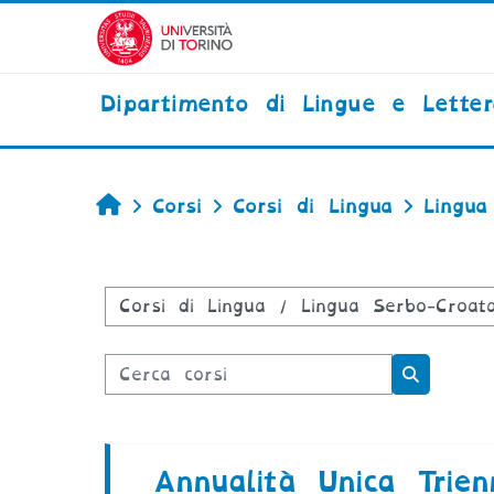
Vai al contenuto principale
Dipartimento di Lingue e Lette
Home
Corsi
Corsi di Lingua
Lingua
Categorie di corso
Cerca corsi
Cerca co
Annualità Unica Trien