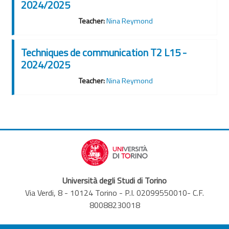
2024/2025
Teacher:
Nina Reymond
Techniques de communication T2 L15 -
2024/2025
Teacher:
Nina Reymond
Università degli Studi di Torino
Via Verdi, 8 - 10124 Torino - P.I. 02099550010- C.F.
80088230018