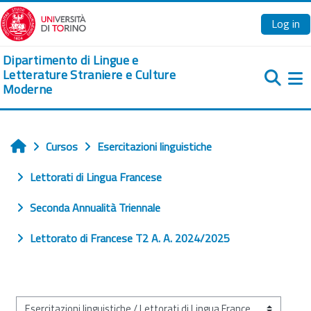
Ves al contingut principal
Log in
Dipartimento di Lingue e
Letterature Straniere e Culture
Moderne
Pa
Cursos
Esercitazioni linguistiche
Home
Lettorati di Lingua Francese
Seconda Annualità Triennale
Lettorato di Francese T2 A. A. 2024/2025