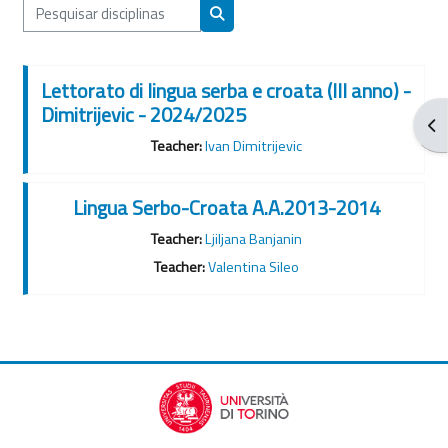
Pesquisar disciplinas
Pesquisar disciplinas
Lettorato di lingua serba e croata (III anno) -
Dimitrijevic - 2024/2025
Abr
Teacher:
Ivan Dimitrijevic
Lingua Serbo-Croata A.A.2013-2014
Teacher:
Ljiljana Banjanin
Teacher:
Valentina Sileo