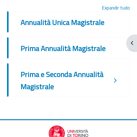
Expandir tudo
Annualità Unica Magistrale
Abr
Prima Annualità Magistrale
Prima e Seconda Annualità
Magistrale