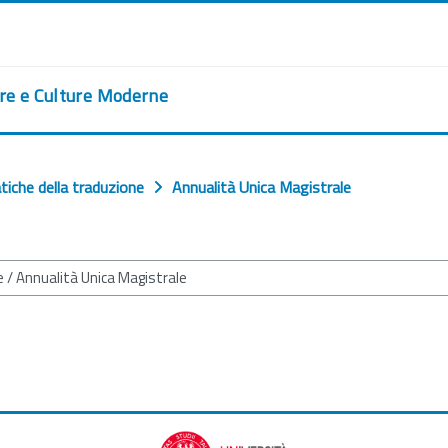
ere e Culture Moderne
atiche della traduzione
Annualità Unica Magistrale