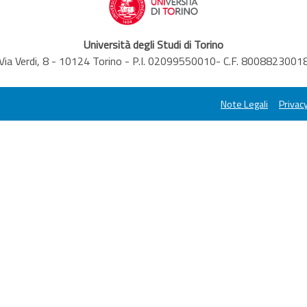
Università degli Studi di Torino
Via Verdi, 8 - 10124 Torino - P.I. 02099550010- C.F. 8008823001
Note Legali
Privacy