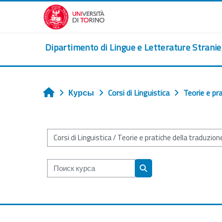
Перейти к основному содержанию
Dipartimento di Lingue e Letterature Strani
Курсы
Corsi di Linguistica
Teorie e pr
Главная
Категории курсов
Поиск курса
Поиск курса