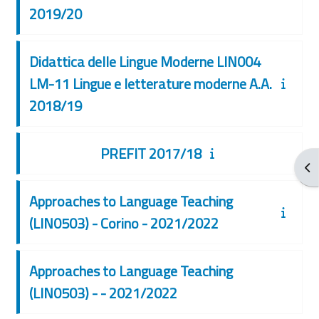
2019/20
Didattica delle Lingue Moderne LIN004
LM-11 Lingue e letterature moderne A.A.
2018/19
PREFIT 2017/18
Obr
Approaches to Language Teaching
(LIN0503) - Corino - 2021/2022
Approaches to Language Teaching
(LIN0503) - - 2021/2022