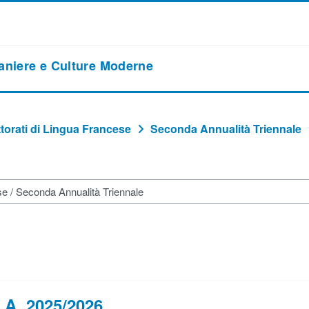
raniere e Culture Moderne
torati di Lingua Francese
Seconda Annualità Triennale
. A. 2025/2026