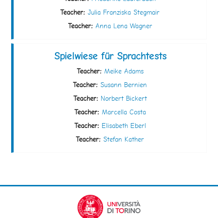
Teacher:
Julia Franziska Stegmair
Teacher:
Anna Lena Wagner
Spielwiese für Sprachtests
Teacher:
Meike Adams
Teacher:
Susann Bernien
Teacher:
Norbert Bickert
Teacher:
Marcella Costa
Teacher:
Elisabeth Eberl
Teacher:
Stefan Kather