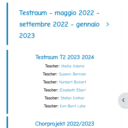
Testraum - maggio 2022 -
settembre 2022 - gennaio
2023
Testraum T2 2023 2024
Teacher:
Meike Adams
Teacher:
Susann Bernien
Teacher:
Norbert Bickert
Teacher:
Elisabeth Eberl
Teacher:
Stefan Kather
Apr
Teacher:
Kim Berit Lohe
Chorprojekt 2022/2023