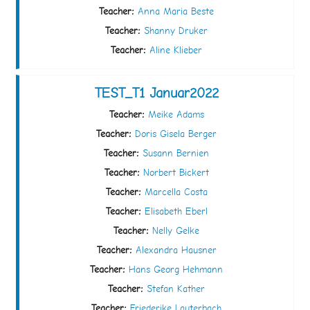
Teacher:
Anna Maria Beste
Teacher:
Shanny Druker
Teacher:
Aline Klieber
TEST_T1 Januar2022
Teacher:
Meike Adams
Teacher:
Doris Gisela Berger
Teacher:
Susann Bernien
Teacher:
Norbert Bickert
Teacher:
Marcella Costa
Teacher:
Elisabeth Eberl
Teacher:
Nelly Gelke
Teacher:
Alexandra Hausner
Teacher:
Hans Georg Hehmann
Teacher:
Stefan Kather
Teacher:
Friederike Lauterbach