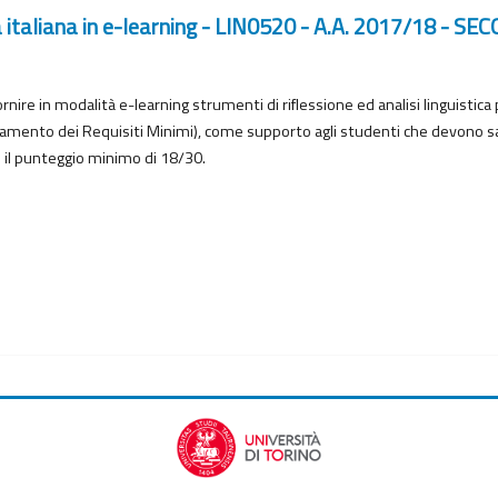
ua italiana in e-learning - LIN0520 - A.A. 2017/18 
nire in modalità e-learning strumenti di riflessione ed analisi linguistica 
tamento dei Requisiti Minimi), come supporto agli studenti che devono sal
 il punteggio minimo di 18/30.