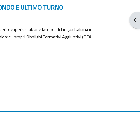
- SECONDO E ULTIMO TURNO
ブ
per recuperare alcune lacune, di Lingua Italiana in
dare i propri Obblighi Formativi Aggiuntivi (OFA) -