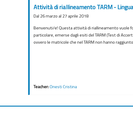
Attività di riallineamento TARM - Ling
Dal 26 marzo al 27 aprile 2018
Benvenuti/e! Questa attività di riallineamento vuole for
particolare, emerse dagli esiti del TARM (Test di Accer
ovvero le matricole che nel TARM non hanno raggiunto
Teacher:
Onesti Cristina