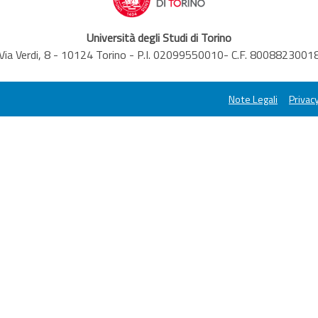
Università degli Studi di Torino
Via Verdi, 8 - 10124 Torino - P.I. 02099550010- C.F. 8008823001
Note Legali
Privacy