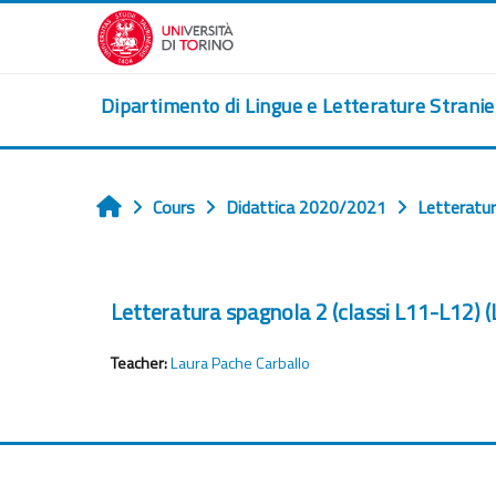
Passer au contenu principal
Dipartimento di Lingue e Letterature Strani
Cours
Didattica 2020/2021
Letteratur
Accueil
Letteratura spagnola 2 (classi L11-L12) 
Teacher:
Laura Pache Carballo