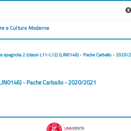
ere e Culture Moderne
a spagnola 2 (classi L11-L12) (LIN0146) - Pache Carballo - 2020/
(LIN0146) - Pache Carballo - 2020/2021