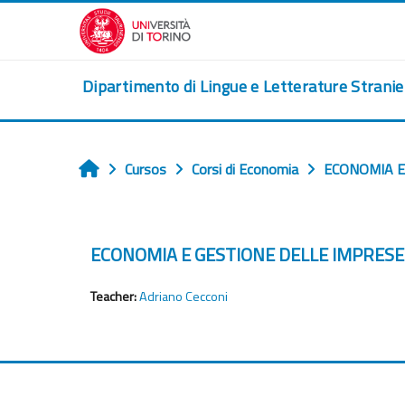
Ves al contingut principal
Dipartimento di Lingue e Letterature Strani
Cursos
Corsi di Economia
ECONOMIA E 
Home
ECONOMIA E GESTIONE DELLE IMPRESE (T
Teacher:
Adriano Cecconi