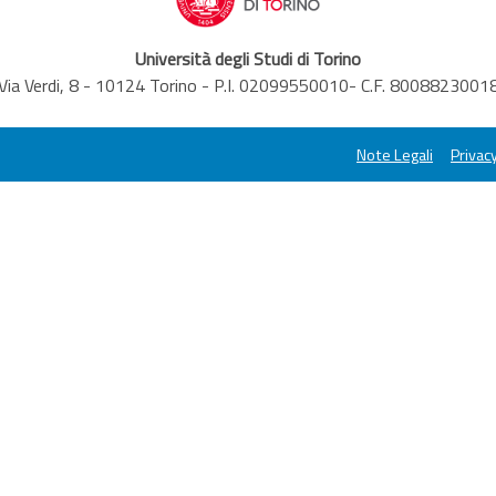
Università degli Studi di Torino
Via Verdi, 8 - 10124 Torino - P.I. 02099550010- C.F. 8008823001
Note Legali
Privacy