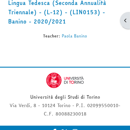
Lingua Tedesca (Seconda Annualità
Triennale) - (L-12) - (LIN0153) -
Apr
Banino - 2020/2021
Teacher:
Paola Banino
Università degli Studi di Torino
Via Verdi, 8 - 10124 Torino - P.I. 02099550010-
C.F. 80088230018