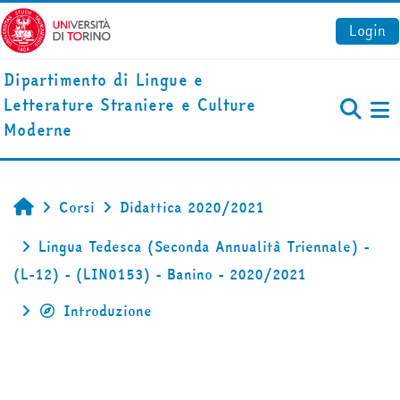
Vai al contenuto principale
Login
Dipartimento di Lingue e
Letterature Straniere e Culture
Pa
Moderne
Corsi
Didattica 2020/2021
Home
Lingua Tedesca (Seconda Annualità Triennale) -
(L-12) - (LIN0153) - Banino - 2020/2021
Introduzione