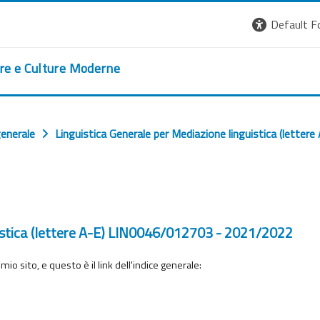
Default F
ere e Culture Moderne
generale
Linguistica Generale per Mediazione linguistica (lett
uistica (lettere A-E) LIN0046/012703 - 2021/2022
o sito, e questo è il link dell'indice generale: