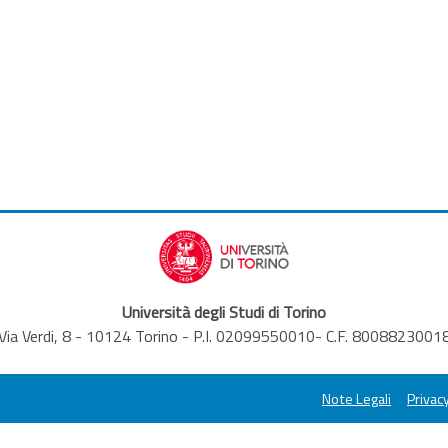
Università degli Studi di Torino
Via Verdi, 8 - 10124 Torino - P.I. 02099550010- C.F. 8008823001
Note Legali
Privacy