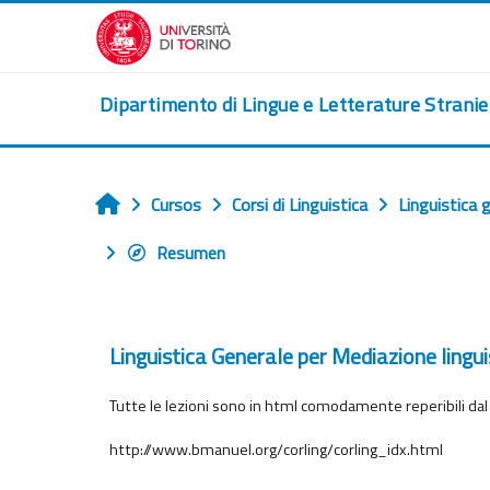
Salta al contenido principal
Dipartimento di Lingue e Letterature Strani
Cursos
Corsi di Linguistica
Linguistica 
Inicio
Resumen
Linguistica Generale per Mediazione ling
Tutte le lezioni sono in html comodamente reperibili dal mi
http://www.bmanuel.org/corling/corling_idx.html