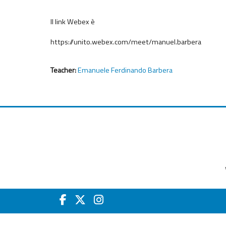
Il link Webex è
https://unito.webex.com/meet/manuel.barbera
Teacher:
Emanuele Ferdinando Barbera