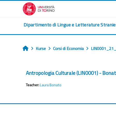
Zum Hauptinhalt
Dipartimento di Lingue e Letterature Strani
Kurse
Corsi di Economia
LIN0001_21
Startseite
Antropologia Culturale (LIN0001) - Bona
Teacher:
Laura Bonato