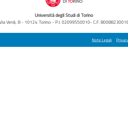
Università degli Studi di Torino
Via Verdi, 8 - 10124 Torino - P.I. 02099550010- C.F. 8008823001
Note Legali
Privacy