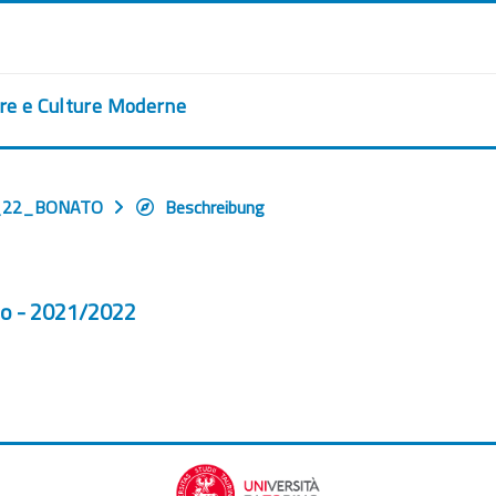
ere e Culture Moderne
_22_BONATO
Beschreibung
to - 2021/2022