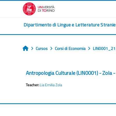
Ves al contingut principal
Dipartimento di Lingue e Letterature Strani
Cursos
Corsi di Economia
LIN0001_2
Home
Antropologia Culturale (LIN0001) - Zola
Teacher:
Lia Emilia Zola