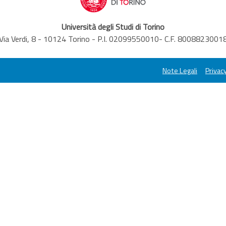
Università degli Studi di Torino
Via Verdi, 8 - 10124 Torino - P.I. 02099550010- C.F. 8008823001
Note Legali
Privacy