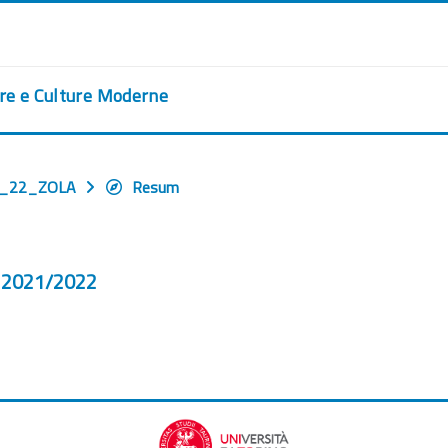
ere e Culture Moderne
1_22_ZOLA
Resum
 - 2021/2022