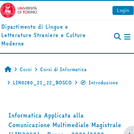
Vai al contenuto principale
Login
Dipartimento di Lingue e
Letterature Straniere e Culture
Pa
Moderne
Corsi
Corsi di Informatica
Home
LIN0260_21_22_BOSCO
Introduzione
Informatica Applicata alla
Comunicazione Multimediale Magistrale