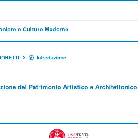
raniere e Culture Moderne
MORETTI
Introduzione
ione del Patrimonio Artistico e Architettonico 