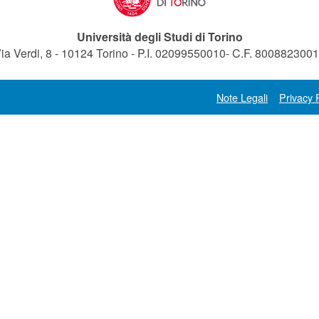
Università degli Studi di Torino
ia Verdi, 8 - 10124 Torino - P.I. 02099550010- C.F. 800882300
Note Legali
Privacy 