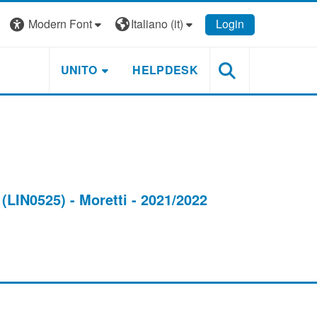
Modern Font
Italiano ‎(it)‎
Login
UNITO
HELPDESK
(LIN0525) - Moretti - 2021/2022