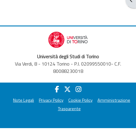
Università degli Studi di Torino
Via Verdi, 8 - 10124 Torino - P.I. 02099550010- C.F.
80088230018
Note Legali
Privacy Policy
Cookie Policy
Amministrazione
Trasparente