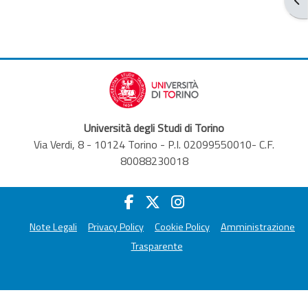
Università degli Studi di Torino
Via Verdi, 8 - 10124 Torino - P.I. 02099550010- C.F.
80088230018
Note Legali
Privacy Policy
Cookie Policy
Amministrazione
Trasparente