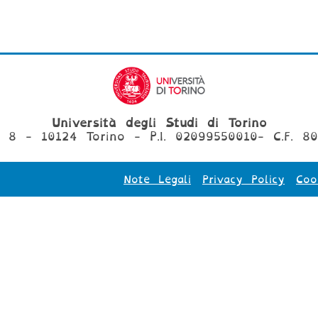
Università degli Studi di Torino
, 8 - 10124 Torino - P.I. 02099550010- C.F. 8
Note Legali
Privacy Policy
Coo