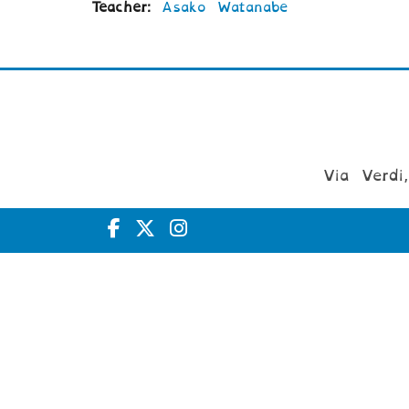
Teacher:
Asako Watanabe
Via Verdi