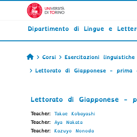
Vai al contenuto principale
Dipartimento di Lingue e Lette
Home
Corsi
Esercitazioni linguistiche
Lettorato di Giapponese - prima 
Lettorato di Giapponese - p
Teacher:
Takae Kobayashi
Teacher:
Aya Nakata
Teacher:
Kazuyo Nonoda