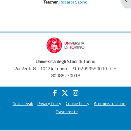
Teacher:
Roberta Sapino
Università degli Studi di Torino
Via Verdi, 8 - 10124 Torino - P.I. 02099550010- C.F.
80088230018
Note Legali
Privacy Policy
Cookie Policy
Amministrazione
Trasparente