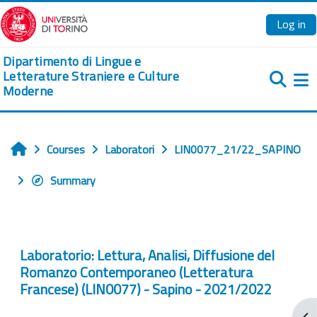
Skip to main content
Log in
Dipartimento di Lingue e
Letterature Straniere e Culture
Moderne
Si
Courses
Laboratori
LIN0077_21/22_SAPINO
Home
Summary
Laboratorio: Lettura, Analisi, Diffusione del
Romanzo Contemporaneo (Letteratura
Francese) (LIN0077) - Sapino - 2021/2022
Ope