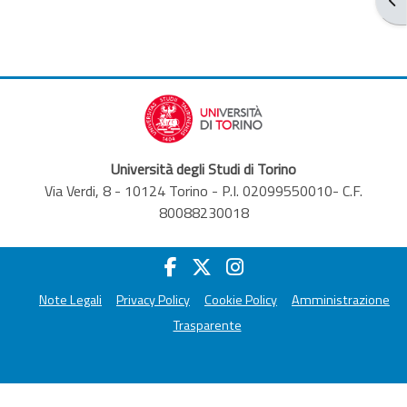
Università degli Studi di Torino
Via Verdi, 8 - 10124 Torino - P.I. 02099550010- C.F.
80088230018
Note Legali
Privacy Policy
Cookie Policy
Amministrazione
Trasparente