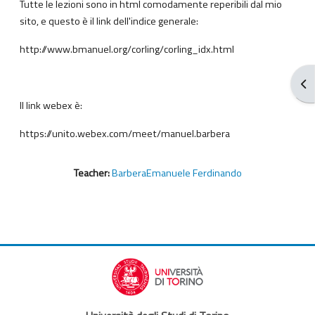
Tutte le lezioni sono in html comodamente reperibili dal mio
sito, e questo è il link dell'indice generale:
http://www.bmanuel.org/corling/corling_idx.html
打
Il link webex è:
https://unito.webex.com/meet/manuel.barbera
Teacher:
BarberaEmanuele Ferdinando