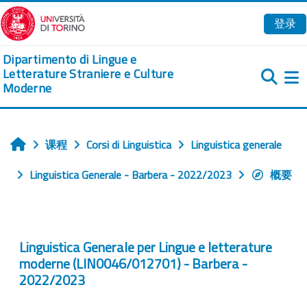
跳到主要内容
登录
Dipartimento di Lingue e
Letterature Straniere e Culture
Moderne
课程
Corsi di Linguistica
Linguistica generale
首页
Linguistica Generale - Barbera - 2022/2023
概要
Linguistica Generale per Lingue e letterature
moderne (LIN0046/012701) - Barbera -
2022/2023