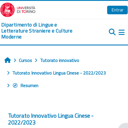
Salta al contenido principal
Entrar
Dipartimento di Lingue e
Letterature Straniere e Culture
Moderne
Pa
Cursos
Tutorato innovativo
Inicio
Tutorato Innovativo Lingua Cinese - 2022/2023
Resumen
Tutorato Innovativo Lingua Cinese -
2022/2023