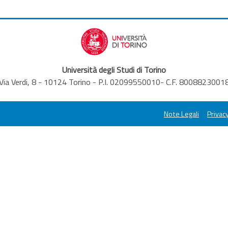
Università degli Studi di Torino
Via Verdi, 8 - 10124 Torino - P.I. 02099550010- C.F. 8008823001
Note Legali
Privacy