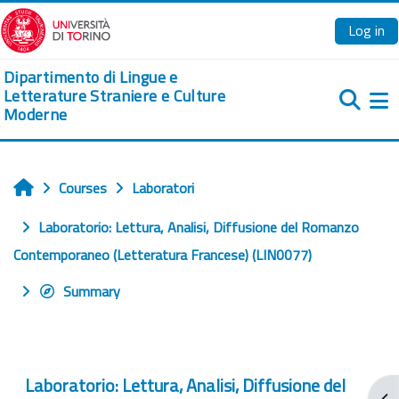
Skip to main content
Log in
Dipartimento di Lingue e
Letterature Straniere e Culture
Moderne
Si
Courses
Laboratori
Home
Laboratorio: Lettura, Analisi, Diffusione del Romanzo
Contemporaneo (Letteratura Francese) (LIN0077)
Summary
Laboratorio: Lettura, Analisi, Diffusione del
Ope