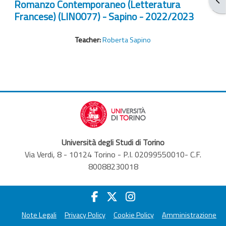
Romanzo Contemporaneo (Letteratura
Francese) (LIN0077) - Sapino - 2022/2023
Teacher:
Roberta Sapino
Università degli Studi di Torino
Via Verdi, 8 - 10124 Torino - P.I. 02099550010- C.F.
80088230018
Note Legali
Privacy Policy
Cookie Policy
Amministrazione