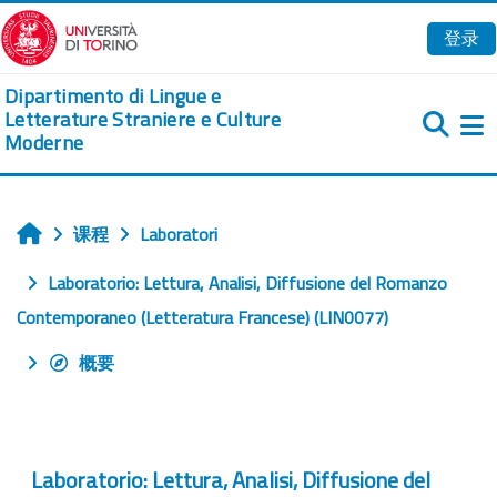
跳到主要内容
登录
Dipartimento di Lingue e
Letterature Straniere e Culture
Moderne
课程
Laboratori
首页
Laboratorio: Lettura, Analisi, Diffusione del Romanzo
Contemporaneo (Letteratura Francese) (LIN0077)
概要
Laboratorio: Lettura, Analisi, Diffusione del