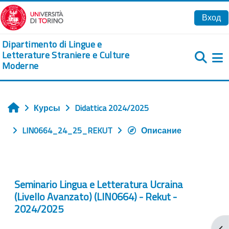
Перейти к основному содержанию
Вход
Dipartimento di Lingue e
Letterature Straniere e Culture
Moderne
Б
Курсы
Didattica 2024/2025
Главная
LIN0664_24_25_REKUT
Описание
Seminario Lingua e Letteratura Ucraina
(Livello Avanzato) (LIN0664) - Rekut -
2024/2025
От