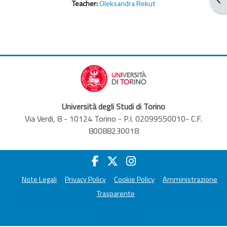
Teacher:
Oleksandra Rekut
Università degli Studi di Torino
Via Verdi, 8 - 10124 Torino - P.I. 02099550010- C.F.
80088230018
Note Legali
Privacy Policy
Cookie Policy
Amministrazione
Trasparente