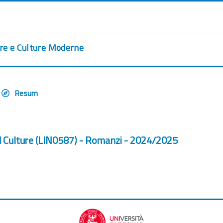
ere e Culture Moderne
Resum
d Culture (LIN0587) - Romanzi - 2024/2025