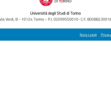
Università degli Studi di Torino
Via Verdi, 8 - 10124 Torino - P.I. 02099550010- C.F. 8008823001
Note Legali
Privacy