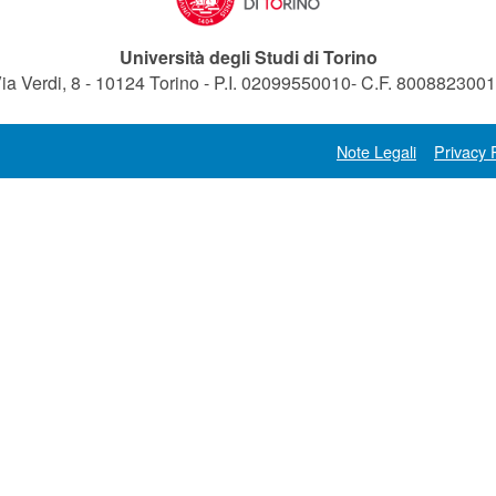
Università degli Studi di Torino
ia Verdi, 8 - 10124 Torino - P.I. 02099550010- C.F. 800882300
Note Legali
Privacy 