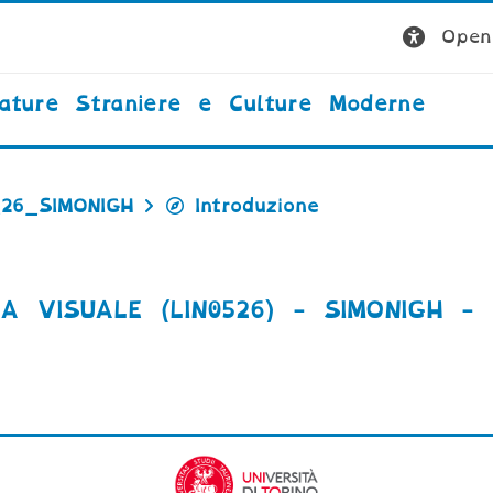
Open 
rature Straniere e Culture Moderne
_26_SIMONIGH
Introduzione
A VISUALE (LIN0526) - SIMONIGH - 