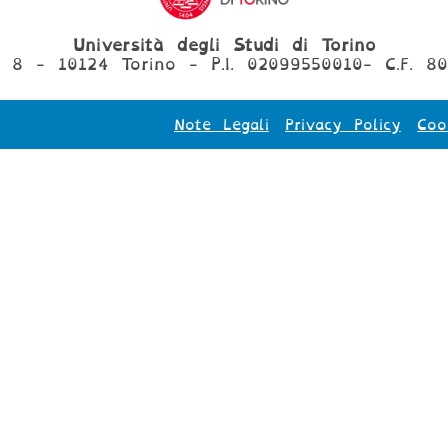
Università degli Studi di Torino
, 8 - 10124 Torino - P.I. 02099550010- C.F. 8
Note Legali
Privacy Policy
Coo