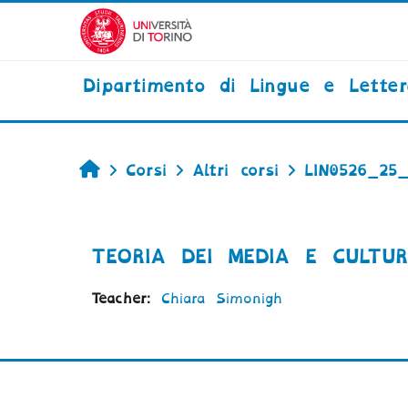
Vai al contenuto principale
Dipartimento di Lingue e Lette
Home
Corsi
Altri corsi
LIN0526_25
TEORIA DEI MEDIA E CULTUR
Teacher:
Chiara Simonigh