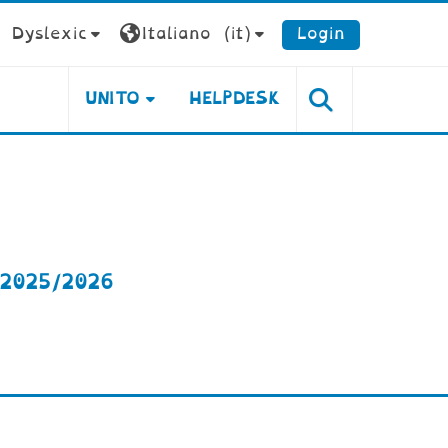
Dyslexic
Italiano ‎(it)‎
Login
UNITO
HELPDESK
2025/2026