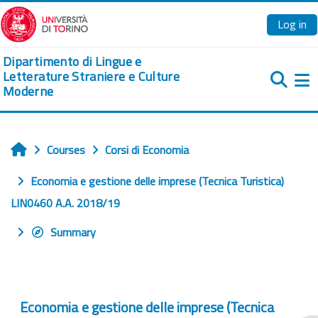
Skip to main content
Log in
Dipartimento di Lingue e
Letterature Straniere e Culture
Moderne
Si
Courses
Corsi di Economia
Home
Economia e gestione delle imprese (Tecnica Turistica)
LIN0460 A.A. 2018/19
Summary
Economia e gestione delle imprese (Tecnica