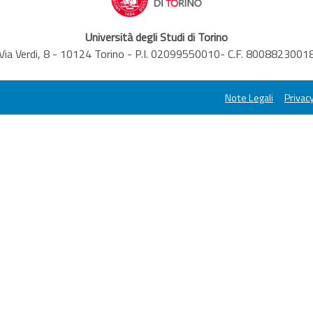
Università degli Studi di Torino
Via Verdi, 8 - 10124 Torino - P.I. 02099550010- C.F. 8008823001
Note Legali
Privacy