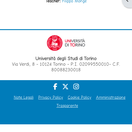
Teacher:
Filippo Monge
Università degli Studi di Torino
Via Verdi, 8 - 10124 Torino - P.I. 02099550010- C.F.
80088230018
Note Legali
Privacy Policy
Cookie Policy
Amministrazione
Trasparente