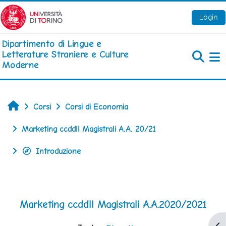
Vai al contenuto principale
Login
Dipartimento di Lingue e
Letterature Straniere e Culture
Moderne
Pa
Home
Corsi
Corsi di Economia
Marketing ccddll Magistrali A.A. 20/21
Introduzione
Marketing ccddll Magistrali A.A.2020/2021
Apr