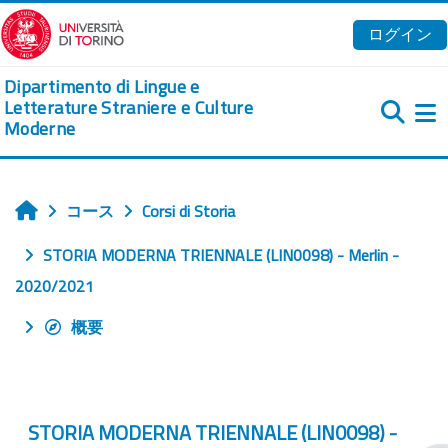
メインコンテンツへスキップする
ログイン
Dipartimento di Lingue e
Letterature Straniere e Culture
Moderne
コース
Corsi di Storia
ホーム
STORIA MODERNA TRIENNALE (LIN0098) - Merlin -
2020/2021
概要
STORIA MODERNA TRIENNALE (LIN0098) -