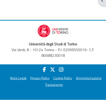
Università degli Studi di Torino
Via Verdi, 8 - 10124 Torino - P.I. 02099550010- C.F.
80088230018
Note Legali
Privacy Policy
Cookie Policy
Amministrazione
Trasparente