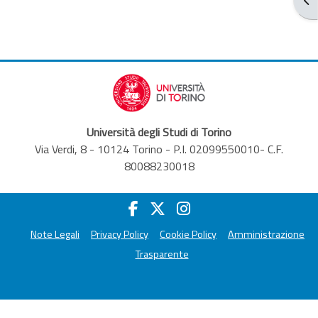
Università degli Studi di Torino
Via Verdi, 8 - 10124 Torino - P.I. 02099550010- C.F.
80088230018
Note Legali
Privacy Policy
Cookie Policy
Amministrazione
Trasparente