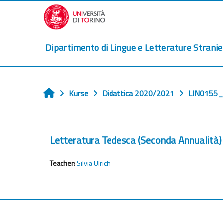
Zum Hauptinhalt
Dipartimento di Lingue e Letterature Strani
Kurse
Didattica 2020/2021
LIN0155
Startseite
Letteratura Tedesca (Seconda Annualità) 
Teacher:
Silvia Ulrich