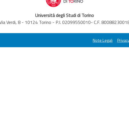
Università degli Studi di Torino
Via Verdi, 8 - 10124 Torino - P.I. 02099550010- C.F. 8008823001
Note Legali
Privacy