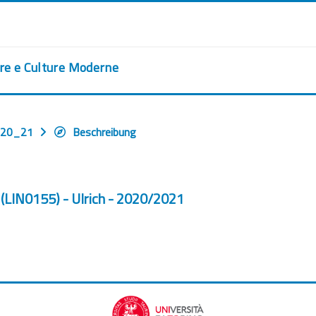
ere e Culture Moderne
_20_21
Beschreibung
(LIN0155) - Ulrich - 2020/2021