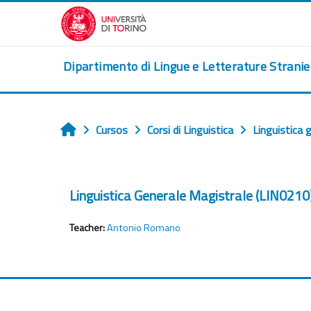
Ves al contingut principal
Dipartimento di Lingue e Letterature Strani
Cursos
Corsi di Linguistica
Linguistica 
Home
Linguistica Generale Magistrale (LIN021
Teacher:
Antonio Romano