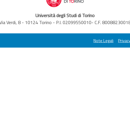
Università degli Studi di Torino
Via Verdi, 8 - 10124 Torino - P.I. 02099550010- C.F. 8008823001
Note Legali
Privacy