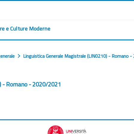
ere e Culture Moderne
generale
Linguistica Generale Magistrale (LIN0210) - Romano 
0) - Romano - 2020/2021