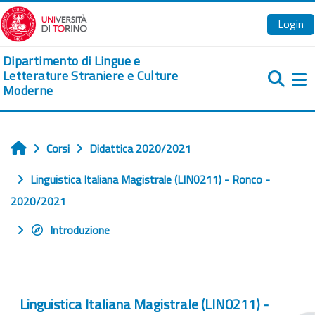
Vai al contenuto principale
Login
Dipartimento di Lingue e
Letterature Straniere e Culture
Moderne
Pa
Corsi
Didattica 2020/2021
Home
Linguistica Italiana Magistrale (LIN0211) - Ronco -
2020/2021
Introduzione
Linguistica Italiana Magistrale (LIN0211) -