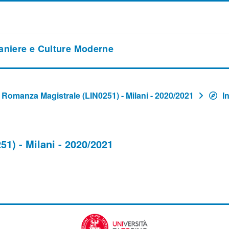
raniere e Culture Moderne
a Romanza Magistrale (LIN0251) - Milani - 2020/2021
I
1) - Milani - 2020/2021