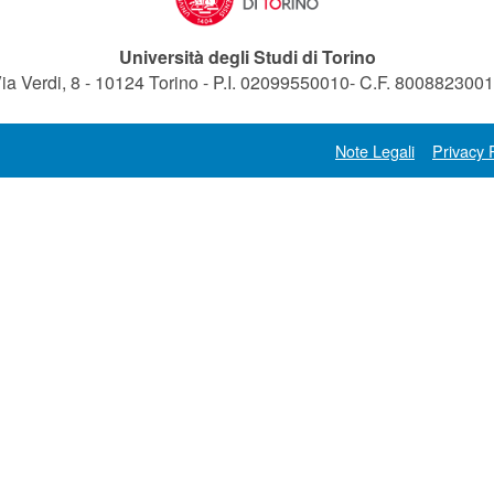
Università degli Studi di Torino
ia Verdi, 8 - 10124 Torino - P.I. 02099550010- C.F. 800882300
Note Legali
Privacy 