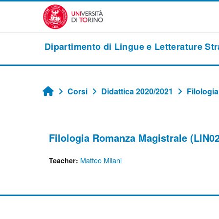
Vai al contenuto principale
Dipartimento di Lingue e Letterature St
Corsi
Didattica 2020/2021
Filologi
Home
Filologia Romanza Magistrale (LIN025
Matteo Milani
Teacher: