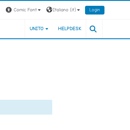
Comic Font
Italiano ‎(it)‎
Login
UNITO
HELPDESK