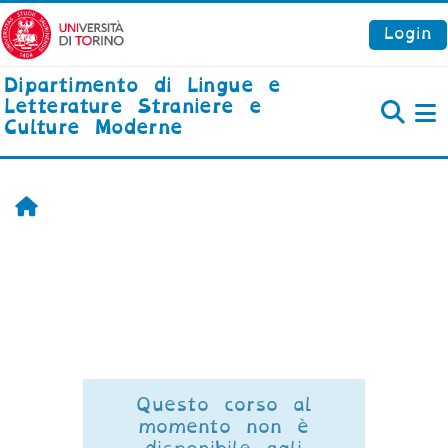
Vai al contenuto principale
Login
Dipartimento di Lingue e
Letterature Straniere e
Culture Moderne
P
Home
Questo corso al
momento non è