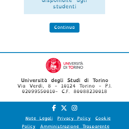
disponibile agli
studenti
Continua
Università degli Studi di Torino
Via Verdi, 8 - 10124 Torino - P.I.
02099550010- C.F. 80088230018
Note Legali
Privacy Policy
Cookie
Policy
Amministrazione Trasparente