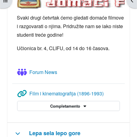
Svaki drugi četvrtak ćemo gledati domaće filmove
i razgovarati o njima. Pridružite nam se iako niste
studenti treće godine!
Učionica br. 4, CLIFU, od 14 do 16 časova.
Forum News
URL
Film i kinematografija (1896-1993)
Completamento
Lepa sela lepo gore
Minimizza