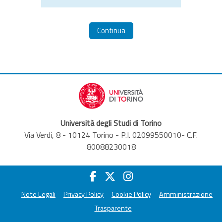
Continua
Università degli Studi di Torino
Via Verdi, 8 - 10124 Torino - P.I. 02099550010- C.F.
80088230018
Note Legali
Privacy Policy
Cookie Policy
Amministrazione
Trasparente