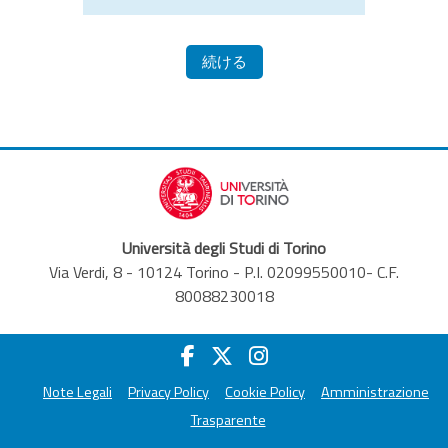
続ける
Università degli Studi di Torino
Via Verdi, 8 - 10124 Torino - P.I. 02099550010- C.F.
80088230018
Note Legali
Privacy Policy
Cookie Policy
Amministrazione
Trasparente