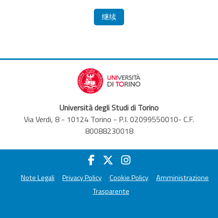
继续
Università degli Studi di Torino
Via Verdi, 8 - 10124 Torino - P.I. 02099550010- C.F.
80088230018
Note Legali
Privacy Policy
Cookie Policy
Amministrazione
Trasparente