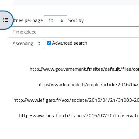
Open course index
Entries per page
Sort by
Advanced search
http://www.gouvernement.fr/sites/default/files/co
http://www.lemonde.fr/emploi/article/2016/04/
http://www.lefigaro.fr/vox/societe/2015/04/21/31003-20
http://www.liberation.fr/france/2016/07/20/l-observatoi