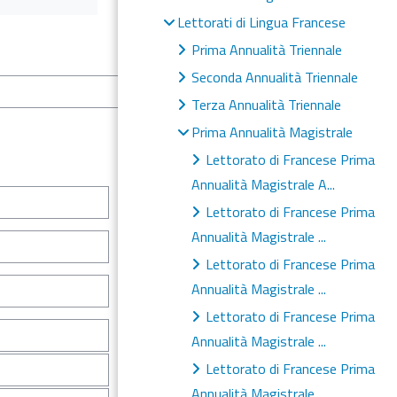
Lettorati di Lingua Francese
Prima Annualità Triennale
Seconda Annualità Triennale
Order
Terza Annualità Triennale
Prima Annualità Magistrale
Lettorato di Francese Prima
Annualità Magistrale A...
Field name
Lettorato di Francese Prima
Annualità Magistrale ...
Field name
Lettorato di Francese Prima
Field name
Annualità Magistrale ...
Lettorato di Francese Prima
Field name
Annualità Magistrale ...
First name
Lettorato di Francese Prima
Annualità Magistrale ...