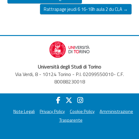
Rattrapage jeudi 6 16-18h aula 2 du CLA →
Università degli Studi di Torino
Via Verdi, 8 - 10124 Torino - P.I. 02099550010- C.F.
80088230018
Note Legali
Privacy Policy
Cookie Policy
Amministrazione
Trasparente