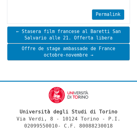
Permalink
← Stasera film francese al Baretti San
Salvario alle 21. Offerta libera
Offre de stage ambassade de France
octobre-novembre →
Università degli Studi di Torino
Via Verdi, 8 - 10124 Torino - P.I.
02099550010- C.F. 80088230018